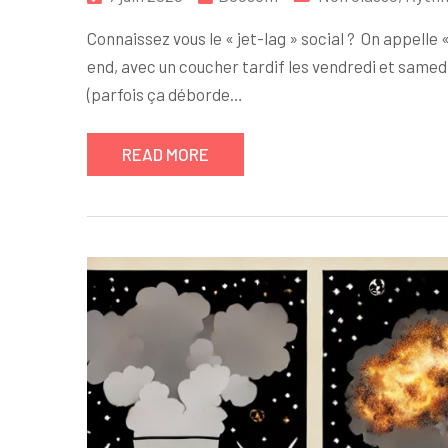
Connaissez vous le « jet-lag » social ? On appelle 
end, avec un coucher tardif les vendredi et samedi
(parfois ça déborde…
READ MORE