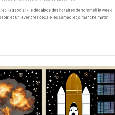
« jet-lag social » le décalage des horaires de sommeil le week-
 soir, et un lever très décalé les samedi et dimanche matin