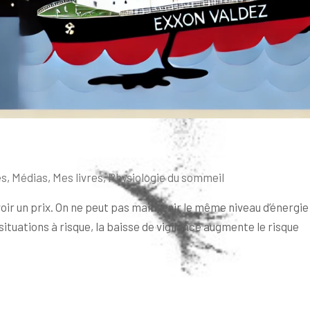
és
,
Médias
,
Mes livres
,
Physiologie du sommeil
oir un prix. On ne peut pas maintenir le même niveau d’énergie
ituations à risque, la baisse de vigilance augmente le risque