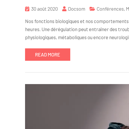
30 août 2020
Docsom
Conférences
,
M
Nos fonctions biologiques et nos comportements s
heures. Une dérégulation peut entraîner des trou
physiologiques, métaboliques ou encore neurologiq
READ MORE