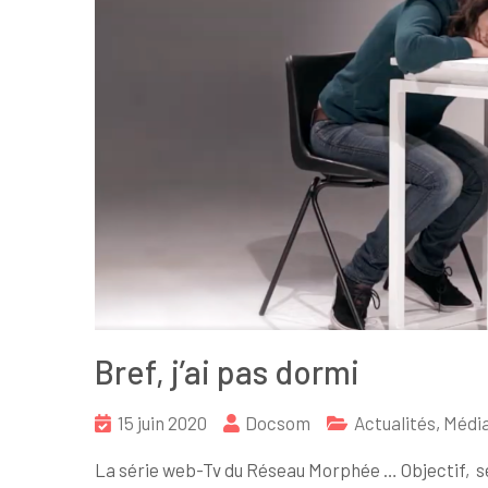
Bref, j’ai pas dormi
15 juin 2020
Docsom
Actualités
,
Médi
La série web-Tv du Réseau Morphée … Objectif, sen