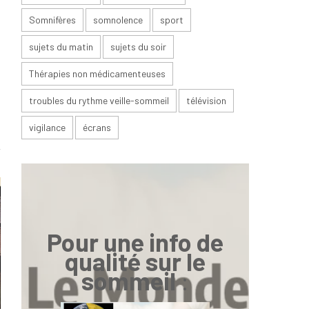
Somnifères
somnolence
sport
sujets du matin
sujets du soir
Thérapies non médicamenteuses
troubles du rythme veille-sommeil
télévision
vigilance
écrans
Pour une info de
qualité sur le
sommeil
: