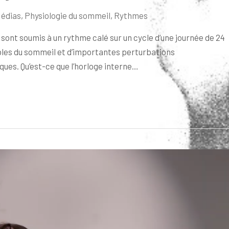
édias
,
Physiologie du sommeil
,
Rythmes
ont soumis à un rythme calé sur un cycle d’une journée de 24
bles du sommeil et d’importantes perturbations
ues. Qu’est-ce que l’horloge interne…