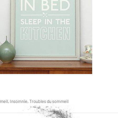
meil
,
Insomnie
,
Troubles du sommeil