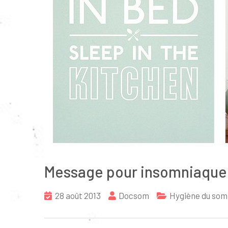
Message pour insomniaque
28 août 2013
Docsom
Hygiène du som