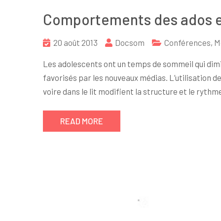
Comportements des ados e
20 août 2013
Docsom
Conférences
,
M
Les adolescents ont un temps de sommeil qui di
favorisés par les nouveaux médias. L’utilisation d
voire dans le lit modifient la structure et le ryth
READ MORE