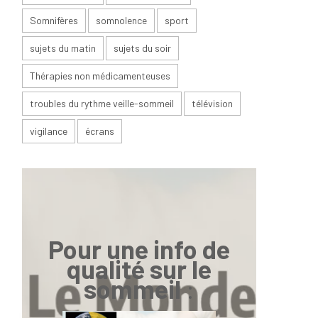
Somnifères
somnolence
sport
sujets du matin
sujets du soir
Thérapies non médicamenteuses
troubles du rythme veille-sommeil
télévision
vigilance
écrans
Pour une info de
qualité sur le
sommeil
: