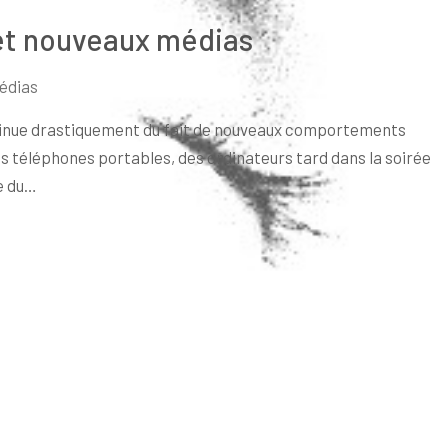
t nouveaux médias
édias
minue drastiquement du fait de nouveaux comportements
es téléphones portables, des ordinateurs tard dans la soirée
me du…