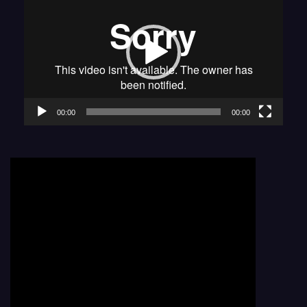
vidéo
00:00
00:00