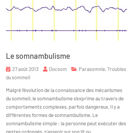
Le somnambulisme
27 août 2013
Docsom
Parasomnie
,
Troubles
du sommeil
Malgré l’évolution de la connaissance des mécanismes
du sommeil, le somnambulisme s’exprime au travers de
comportements complexes, parfois dangereux. Il y a
différentes formes de somnambulisme. Le
somnambulisme simple : la personne peut exécuter des
gestes ordonnés, s’asseoir sur son lit ou…