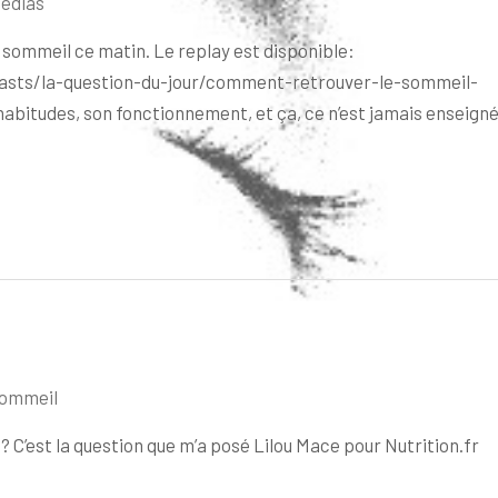
édias
 sommeil ce matin. Le replay est disponible:
asts/la-question-du-jour/comment-retrouver-le-sommeil-
abitudes, son fonctionnement, et ça, ce n’est jamais enseign
sommeil
s? C’est la question que m’a posé Lilou Mace pour Nutrition.fr