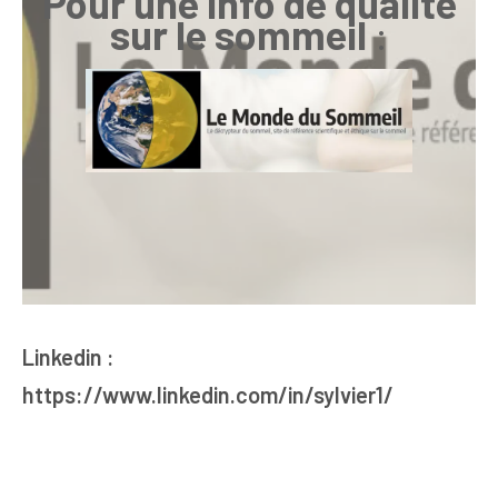
Pour une info de qualité
sur le sommeil
:
Linkedin :
https://www.linkedin.com/in/sylvier1/