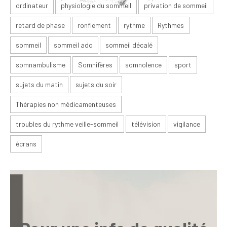
ordinateur
physiologie du sommeil
privation de sommeil
retard de phase
ronflement
rythme
Rythmes
sommeil
sommeil ado
sommeil décalé
somnambulisme
Somnifères
somnolence
sport
sujets du matin
sujets du soir
Thérapies non médicamenteuses
troubles du rythme veille-sommeil
télévision
vigilance
écrans