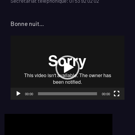
Secrétariat téléphonique: 01 53 92 02 02
Bonne nuit…
Lecteur
vidéo
00:00
00:00