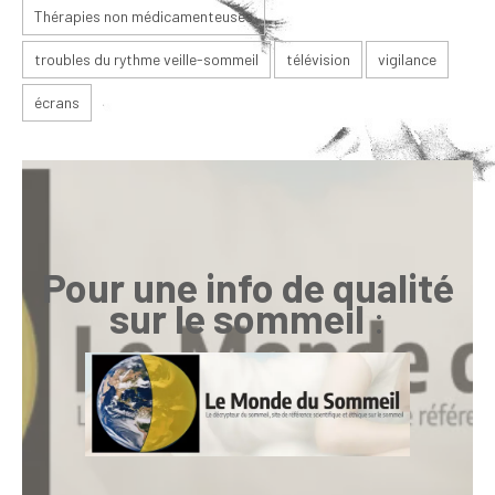
Thérapies non médicamenteuses
troubles du rythme veille-sommeil
télévision
vigilance
écrans
Pour une info de qualité
sur le sommeil
: