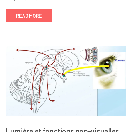
READ MORE
Lumière et fonctions non-visuelles