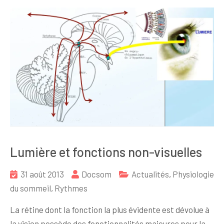
Lumière et fonctions non-visuelles
31 août 2013
Docsom
Actualités
,
Physiologie
du sommeil
,
Rythmes
La rétine dont la fonction la plus évidente est dévolue à
la vision possède des fonctionnalités majeures pour la