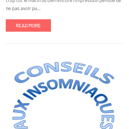
trop tôt le matin ou bien encore l’impression pénible de
ne pas avoir pu…
READ MORE