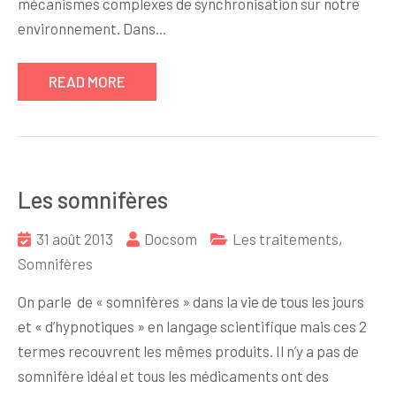
mécanismes complexes de synchronisation sur notre
environnement. Dans…
READ MORE
Les somnifères
31 août 2013
Docsom
Les traitements
,
Somnifères
On parle de « somnifères » dans la vie de tous les jours
et « d’hypnotiques » en langage scientifique mais ces 2
termes recouvrent les mêmes produits. Il n’y a pas de
somnifère idéal et tous les médicaments ont des