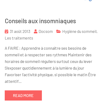
Conseils aux insomniaques
31 août 2013
Docsom
Hygiène du sommeil
,
Les traitements
A FAIRE : Apprendre à connaître ses besoins de
sommeil et à respecter ses rythmes Maintenir des
horaires de sommeil réguliers surtout ceux du lever
S’exposer quotidiennement à la lumière du jour
Favoriser l’activité physique, si possible le matin Être
attentif…
READ MORE