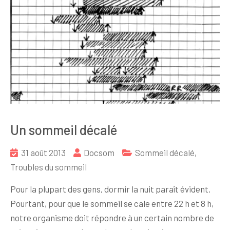
Un sommeil décalé
31 août 2013
Docsom
Sommeil décalé
,
Troubles du sommeil
Pour la plupart des gens, dormir la nuit paraît évident.
Pourtant, pour que le sommeil se cale entre 22 h et 8 h,
notre organisme doit répondre à un certain nombre de