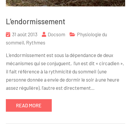
L’endormissement
31 août 2013
Docsom
Physiologie du
sommeil
,
Rythmes
L’endormissement est sous la dépendance de deux
mécanismes qui se conjuguent, l’un est dit « circadien »,
il fait référence à la rythmicité du sommeil (une
personne donnée a envie de dormir le soir à une heure
assez régulière), l’autre est directement…
READ MORE