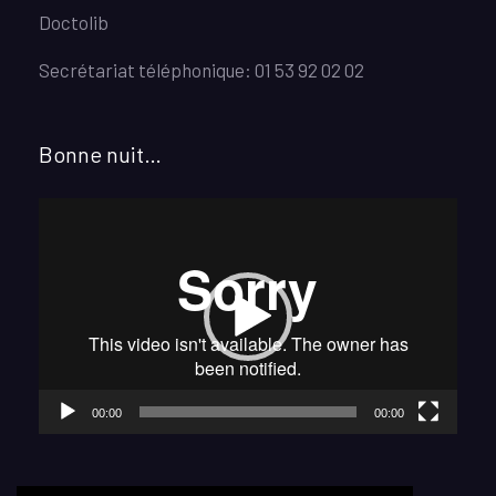
Doctolib
Secrétariat téléphonique: 01 53 92 02 02
Bonne nuit…
Lecteur
vidéo
00:00
00:00