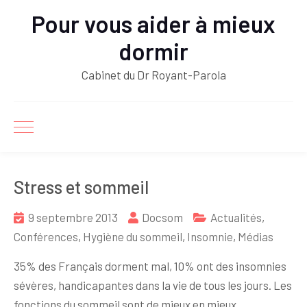
Pour vous aider à mieux
dormir
Cabinet du Dr Royant-Parola
Stress et sommeil
9 septembre 2013
Docsom
Actualités
,
Conférences
,
Hygiène du sommeil
,
Insomnie
,
Médias
35% des Français dorment mal, 10% ont des insomnies
sévères, handicapantes dans la vie de tous les jours. Les
fonctions du sommeil sont de mieux en mieux