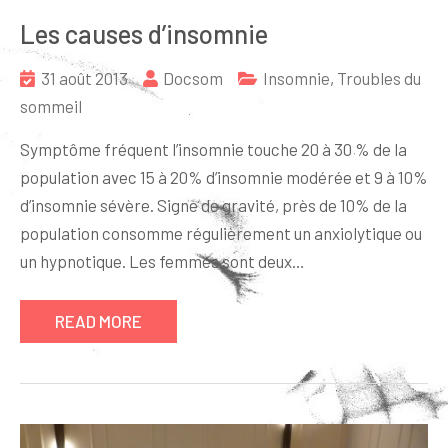
Les causes d’insomnie
31 août 2013
Docsom
Insomnie
,
Troubles du
sommeil
Symptôme fréquent l’insomnie touche 20 à 30 % de la
population avec 15 à 20% d’insomnie modérée et 9 à 10%
d’insomnie sévère. Signe de gravité, près de 10% de la
population consomme régulièrement un anxiolytique ou
un hypnotique. Les femmes sont deux…
READ MORE