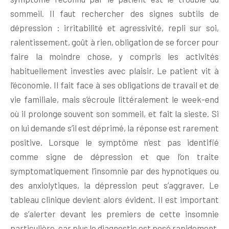
sommeil. Il faut rechercher des signes subtils de
dépression : irritabilité et agressivité, repli sur soi,
ralentissement, goût à rien, obligation de se forcer pour
faire la moindre chose, y compris les activités
habituellement investies avec plaisir. Le patient vit à
l’économie. Il fait face à ses obligations de travail et de
vie familiale, mais s’écroule littéralement le week-end
où il prolonge souvent son sommeil, et fait la sieste. Si
on lui demande s’il est déprimé, la réponse est rarement
positive. Lorsque le symptôme n’est pas identifié
comme signe de dépression et que l’on traite
symptomatiquement l’insomnie par des hypnotiques ou
des anxiolytiques, la dépression peut s’aggraver. Le
tableau clinique devient alors évident. Il est important
de s’alerter devant les premiers de cette insomnie
particulière, car plus le diagnostic est posé rapidement,