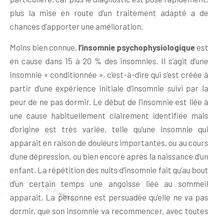
plus la mise en route d’un traitement adapté a de
chances d’apporter une amélioration.
Moins bien connue,
l’insomnie psychophysiologique
est
en cause dans 15 à 20 % des insomnies. Il s’agit d’une
insomnie « conditionnée », c’est-à-dire qui s’est créée à
partir d’une expérience initiale d’insomnie suivi par la
peur de ne pas dormir. Le début de l’insomnie est liée à
une cause habituellement clairement identifiée mais
d’origine est très variée, telle qu’une insomnie qui
apparait en raison de douleurs importantes, ou au cours
d’une dépression, ou bien encore après la naissance d’un
enfant. La répétition des nuits d’insomnie fait qu’au bout
d’un certain temps une angoisse liée au sommeil
apparait. La personne est persuadée qu’elle ne va pas
dormir, que son insomnie va recommencer, avec toutes