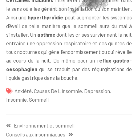
le sens où elles gênent son installation ou son maintien.
Ainsi une
hyperthyroïdie
peut augmenter les systèmes
d’éveil de telle manière que le sommeil aura du mal à
s’installer. Un
asthme
dont les crises surviennent la nuit
entraine une oppression respiratoire et des quintes de
toux nocturnes qui gêne l’endormissement ou qui réveille
au cours de la nuit. De même pour un r
eflux gastro-
oesophagien
qui se traduit par des régurgitations de
liquide gastrique dans la bouche.
Anxiété
,
Causes De L'insomnie
,
Dépression
,
Insomnie
,
Sommeil
Navigation
Environnement et sommeil
de
Conseils aux insomniaques