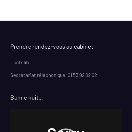
Prendre rendez-vous au cabinet
Doctolib
Secrétariat téléphonique: 01 53 92 02 02
Bonne nuit…
Lecteur
vidéo