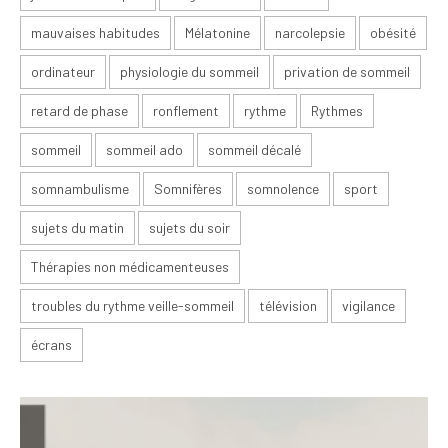
mauvaises habitudes
Mélatonine
narcolepsie
obésité
ordinateur
physiologie du sommeil
privation de sommeil
retard de phase
ronflement
rythme
Rythmes
sommeil
sommeil ado
sommeil décalé
somnambulisme
Somnifères
somnolence
sport
sujets du matin
sujets du soir
Thérapies non médicamenteuses
troubles du rythme veille-sommeil
télévision
vigilance
écrans