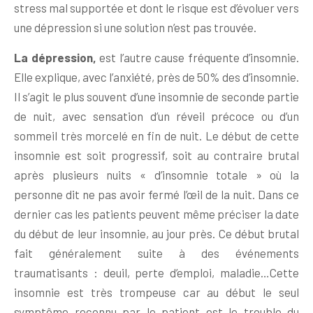
stress mal supportée et dont le risque est d’évoluer vers
une dépression si une solution n’est pas trouvée.
La dépression,
est l’autre cause fréquente d’insomnie.
Elle explique, avec l’anxiété, près de 50% des d’insomnie.
Il s’agit le plus souvent d’une insomnie de seconde partie
de nuit, avec sensation d’un réveil précoce ou d’un
sommeil très morcelé en fin de nuit. Le début de cette
insomnie est soit progressif, soit au contraire brutal
après plusieurs nuits « d’insomnie totale » où la
personne dit ne pas avoir fermé l’œil de la nuit. Dans ce
dernier cas les patients peuvent même préciser la date
du début de leur insomnie, au jour près. Ce début brutal
fait généralement suite à des événements
traumatisants : deuil, perte d’emploi, maladie…Cette
insomnie est très trompeuse car au début le seul
symptôme reconnu par le patient est le trouble du