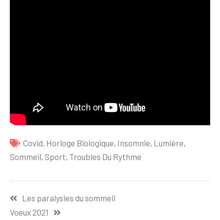
Covid
,
Horloge Biologique
,
Insomnie
,
Lumière
,
Sommeil
,
Sport
,
Troubles Du Rythme
Navigation
Les paralysies du sommeil
de
Voeux 2021