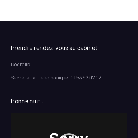
Prendre rendez-vous au cabinet
Doctolib
Secrétariat téléphonique: 01 53 92 02 02
Bonne nuit…
Lecteur
vidéo