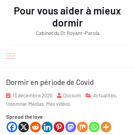
Pour vous aider à mieux
dormir
Cabinet du Dr Royant-Parola
Dormir en période de Covid
13 décembre 2020
Docsom
Actualités
,
Insomnie
,
Médias
,
Mes vidéos
Spread the love