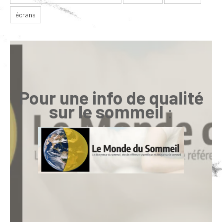
écrans
Pour une info de qualité
sur le sommeil
: