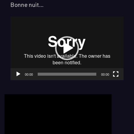
Bonne nuit…
Lecteur
vidéo
00:00
00:00