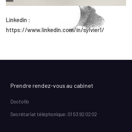
Linkedin :
https://www.linkedin.com/in/sylvier1/
Prendre rendez-vous au cabinet
Doctolib
Secrétariat téléphonique: 01 53 92 02 02