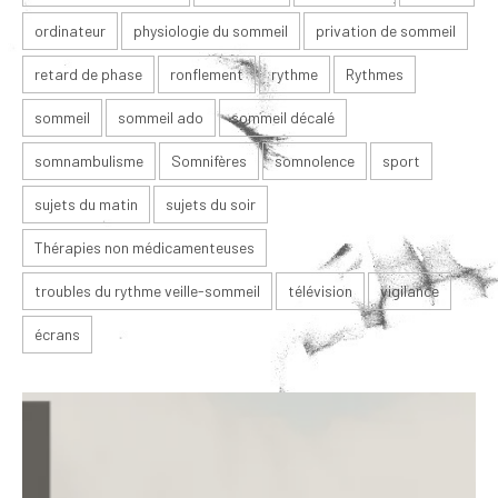
ordinateur
physiologie du sommeil
privation de sommeil
retard de phase
ronflement
rythme
Rythmes
sommeil
sommeil ado
sommeil décalé
somnambulisme
Somnifères
somnolence
sport
sujets du matin
sujets du soir
Thérapies non médicamenteuses
troubles du rythme veille-sommeil
télévision
vigilance
écrans