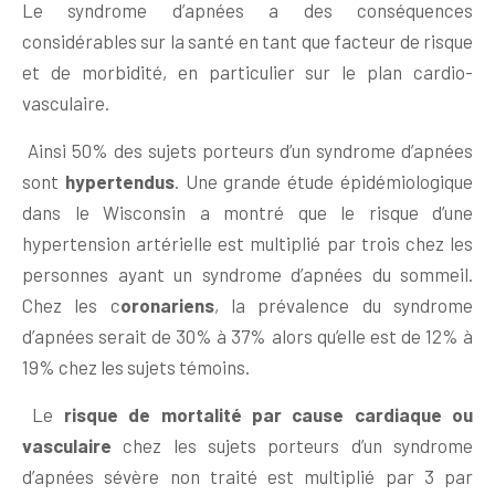
Le syndrome d’apnées a des conséquences
considérables sur la santé en tant que facteur de risque
et de morbidité, en particulier sur le plan cardio-
vasculaire.
Ainsi 50% des sujets porteurs d’un syndrome d’apnées
sont
hypertendus
. Une grande étude épidémiologique
dans le Wisconsin a montré que le risque d’une
hypertension artérielle est multiplié par trois chez les
personnes ayant un syndrome d’apnées du sommeil.
Chez les c
oronariens
, la prévalence du syndrome
d’apnées serait de 30% à 37% alors qu’elle est de 12% à
19% chez les sujets témoins.
Le
risque de mortalité par cause cardiaque ou
vasculaire
chez les sujets porteurs d’un syndrome
d’apnées sévère non traité est multiplié par 3 par