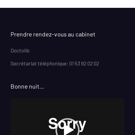
Prendre rendez-vous au cabinet
Doctolib
Secrétariat téléphonique: 01 53 92 02 02
Bonne nuit…
Lecteur
vidéo