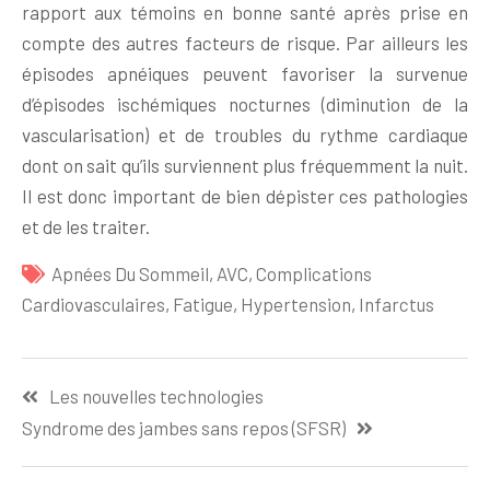
rapport aux témoins en bonne santé après prise en
compte des autres facteurs de risque. Par ailleurs les
épisodes apnéiques peuvent favoriser la survenue
d’épisodes ischémiques nocturnes (diminution de la
vascularisation) et de troubles du rythme cardiaque
dont on sait qu’ils surviennent plus fréquemment la nuit.
Il est donc important de bien dépister ces pathologies
et de les traiter.
Apnées Du Sommeil
,
AVC
,
Complications
Cardiovasculaires
,
Fatigue
,
Hypertension
,
Infarctus
Navigation
Les nouvelles technologies
de
Syndrome des jambes sans repos (SFSR)
l’article