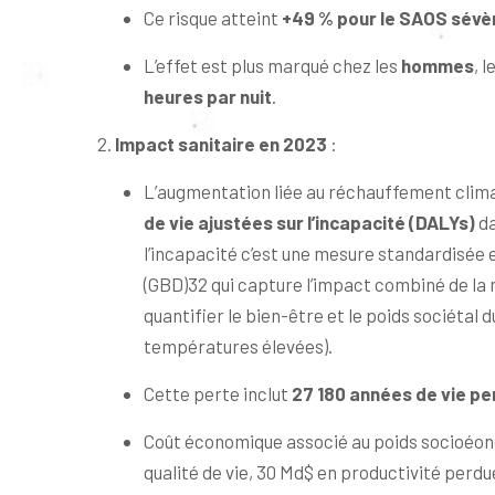
Ce risque atteint
+49 % pour le SAOS sévè
L’effet est plus marqué chez les
hommes
, 
heures par nuit
.
Impact sanitaire en 2023
:
L’augmentation liée au réchauffement clima
de vie ajustées sur l’incapacité (DALYs)
da
l’incapacité c’est une mesure standardisée 
(GBD)32 qui capture l’impact combiné de la 
quantifier le bien-être et le poids sociétal 
températures élevées).
Cette perte inclut
27 180 années de vie p
Coût économique associé au poids socioéo
qualité de vie, 30 Md$ en productivité perdue