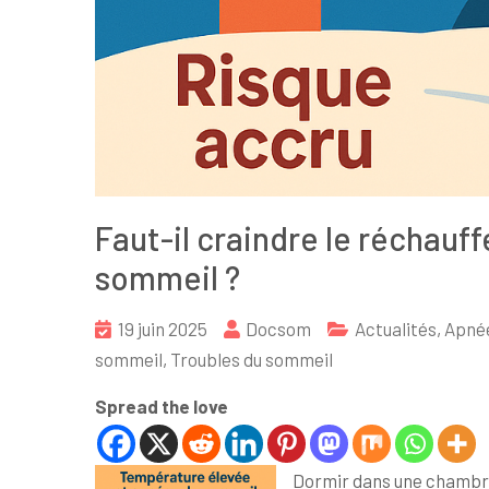
Faut-il craindre le réchauf
sommeil ?
19 juin 2025
Docsom
Actualités
,
Apné
sommeil
,
Troubles du sommeil
Spread the love
Dormir dans une chambre 