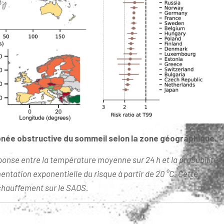
pnée obstructive du sommeil selon la zone géographique.
éponse entre la température moyenne sur 24 h et la probabilité
tation exponentielle du risque à partir de 20 °C. Cette
échauffement sur le SAOS.