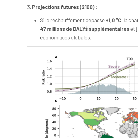
Projections futures (2100)
:
Si le réchauffement dépasse
+1,8 °C
, la ch
47 millions de DALYs supplémentaires
et
économiques globales.