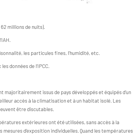
2 millions de nuits).
’IAH.
nnalité, les particules fines, l’humidité, etc.
 les données de l’IPCC.
nt majoritairement issus de pays développés et équipés d’un
lleur accès à la climatisation et à un habitat isolé. Les
peuvent être discutables.
pératures extérieures ont été utilisées, sans accès à la
 mesures d’exposition individuelles. Quand les températures