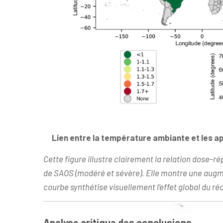
Lien entre la température ambiante et les a
Cette figure illustre clairement la relation dose-r
de SAOS (modéré et sévère). Elle montre une augmen
courbe synthétise visuellement l’effet global du r
Analyse critique des conclusions