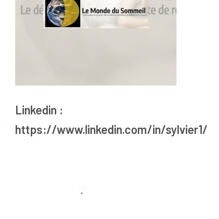
Linkedin :
https://www.linkedin.com/in/sylvier1/