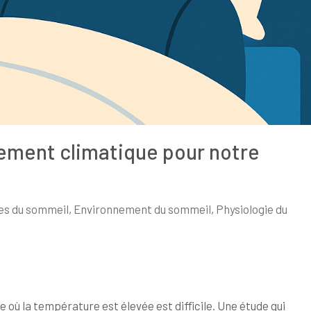
fement climatique pour notre
es du sommeil
,
Environnement du sommeil
,
Physiologie du
où la température est élevée est difficile. Une étude qui