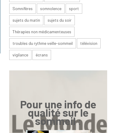
Somnifères
somnolence
sport
sujets du matin
sujets du soir
Thérapies non médicamenteuses
troubles du rythme veille-sommeil
télévision
vigilance
écrans
Pour une info de
qualité sur le
sommeil
: