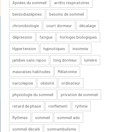
Apnées du sommeil
arrêts respiratoires
benzodiazépines
besoins de sommeil
chronobiologie
court dormeur
décalage
dépression
fatigue
horloges biologiques
Hypertension
hypnotiques
insomnie
jambes sans repos
long dormeur
lumière
mauvaises habitudes
Mélatonine
narcolepsie
obésité
ordinateur
physiologie du sommeil
privation de sommeil
retard de phase
ronflement
rythme
Rythmes
sommeil
sommeil ado
sommeil décalé
somnambulisme