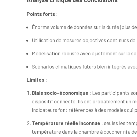
Points forts
:
Énorme volume de données sur la durée (plus de 6
Utilisation de mesures objectives continues de l
Modélisation robuste avec ajustement sur la saiso
Scénarios climatiques futurs bien intégrés avec
Limites
:
Biais socio-économique
: Les participants so
dispositif connecté. Ils ont probablement un mei
indicateurs font références à des modèles qui 
Température réelle inconnue
: seules les tem
température dans la chambre à coucher ni à des