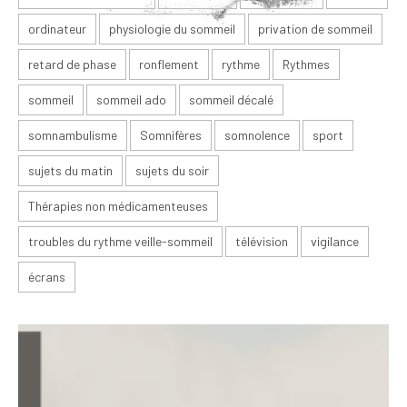
ordinateur
physiologie du sommeil
privation de sommeil
retard de phase
ronflement
rythme
Rythmes
sommeil
sommeil ado
sommeil décalé
somnambulisme
Somnifères
somnolence
sport
sujets du matin
sujets du soir
Thérapies non médicamenteuses
troubles du rythme veille-sommeil
télévision
vigilance
écrans