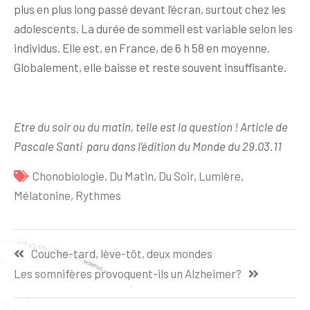
plus en plus long passé devant l’écran, surtout chez les
adolescents. La durée de sommeil est variable selon les
individus. Elle est, en France, de 6 h 58 en moyenne.
Globalement, elle baisse et reste souvent insuffisante.
Etre du soir ou du matin, telle est la question ! Article de
Pascale Santi paru dans l’édition du Monde du 29.03.11
Chonobiologie
,
Du Matin
,
Du Soir
,
Lumière
,
Mélatonine
,
Rythmes
Navigation
Couche-tard, lève-tôt, deux mondes
de
Les somnifères provoquent-ils un Alzheimer?
l’article