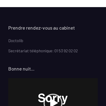
Prendre rendez-vous au cabinet
Doctolib
Secrétariat téléphonique: 01 53 92 02 02
Bonne nuit…
Lecteur
vidéo