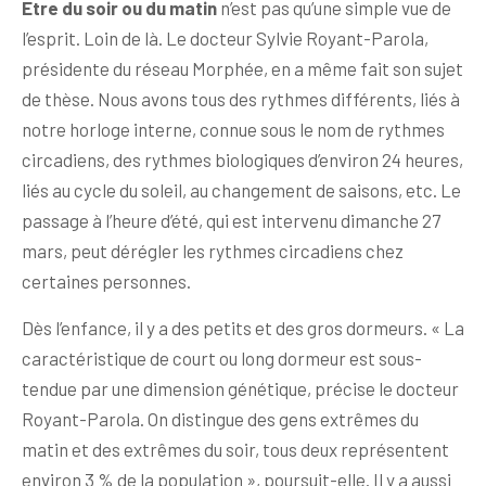
Etre du soir ou du matin
n’est pas qu’une simple vue de
l’esprit. Loin de là. Le docteur Sylvie Royant-Parola,
présidente du réseau Morphée, en a même fait son sujet
de thèse. Nous avons tous des rythmes différents, liés à
notre horloge interne, connue sous le nom de rythmes
circadiens, des rythmes biologiques d’environ 24 heures,
liés au cycle du soleil, au changement de saisons, etc. Le
passage à l’heure d’été, qui est intervenu dimanche 27
mars, peut dérégler les rythmes circadiens chez
certaines personnes.
Dès l’enfance, il y a des petits et des gros dormeurs. « La
caractéristique de court ou long dormeur est sous-
tendue par une dimension génétique, précise le docteur
Royant-Parola. On distingue des gens extrêmes du
matin et des extrêmes du soir, tous deux représentent
environ 3 % de la population », poursuit-elle. Il y a aussi