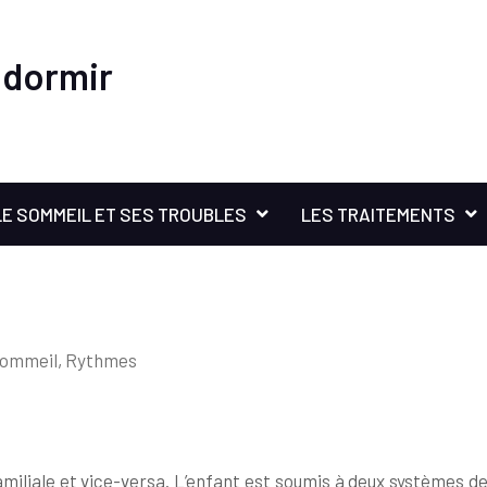
 dormir
LE SOMMEIL ET SES TROUBLES
LES TRAITEMENTS
sommeil
,
Rythmes
familiale et vice-versa. L’enfant est soumis à deux systèmes d