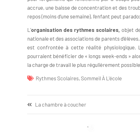
accrue, une baisse de concentration et des troub
repos (moins d’une semaine), l’enfant peut parado
L’
organisation des rythmes scolaires,
objet de
nationale et des associations de parents d’élèves,
est confrontée à cette réalité physiologique.
pourraient bénéficier de « longs week-ends » alors
la charge de travail le plus régulièrement possible
Rythmes Scolaires
,
Sommeil À L'école
Navigation
La chambre à coucher
de
l’article