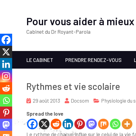
Pour vous aider à mieux
Cabinet du Dr Royant-Parola
LE CABINET
PRENDRE RENDEZ-VOUS
Rythmes et vie scolaire
29 août 2013
Docsom
Physiologie du 
Spread the love
Le rythme de chacun influe sur le celui de la vie 