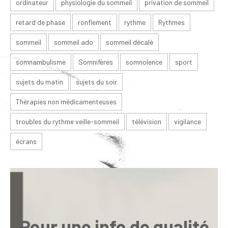
ordinateur
physiologie du sommeil
privation de sommeil
retard de phase
ronflement
rythme
Rythmes
sommeil
sommeil ado
sommeil décalé
somnambulisme
Somnifères
somnolence
sport
sujets du matin
sujets du soir
Thérapies non médicamenteuses
troubles du rythme veille-sommeil
télévision
vigilance
écrans
Pour une info de qualité