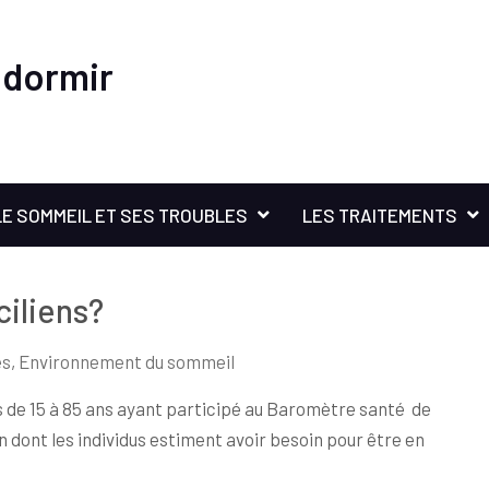
 dormir
LE SOMMEIL ET SES TROUBLES
LES TRAITEMENTS
iliens?
és
,
Environnement du sommeil
 de 15 à 85 ans ayant participé au Baromètre santé de
 dont les individus estiment avoir besoin pour être en