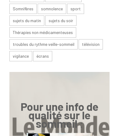
Somnifères
somnolence
sport
sujets du matin
sujets du soir
Thérapies non médicamenteuses
troubles du rythme veille-sommeil
télévision
vigilance
écrans
Pour une info de
qualité sur le
sommeil
: