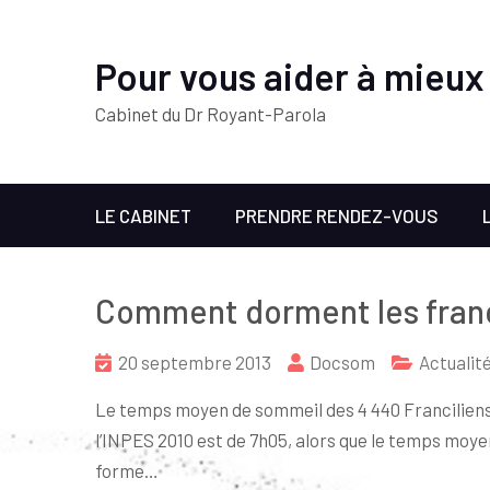
Pour vous aider à mieux
Cabinet du Dr Royant-Parola
LE CABINET
PRENDRE RENDEZ-VOUS
Comment dorment les franc
20 septembre 2013
Docsom
Actualit
Le temps moyen de sommeil des 4 440 Franciliens
l’INPES 2010 est de 7h05, alors que le temps moyen
forme…