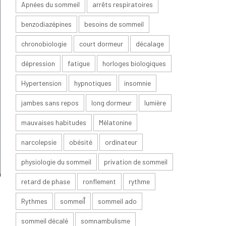
Apnées du sommeil
arrêts respiratoires
benzodiazépines
besoins de sommeil
chronobiologie
court dormeur
décalage
dépression
fatigue
horloges biologiques
Hypertension
hypnotiques
insomnie
jambes sans repos
long dormeur
lumière
mauvaises habitudes
Mélatonine
narcolepsie
obésité
ordinateur
physiologie du sommeil
privation de sommeil
retard de phase
ronflement
rythme
Rythmes
sommeil
sommeil ado
sommeil décalé
somnambulisme