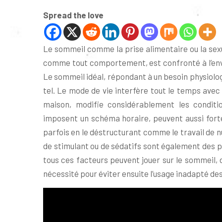
Spread the love
Le sommeil comme la prise alimentaire ou la sexu
comme tout comportement, est confronté à l’envir
Le sommeil idéal, répondant à un besoin physiolog
tel. Le mode de vie interfère tout le temps avec 
maison, modifie considérablement les conditio
imposent un schéma horaire, peuvent aussi forte
parfois en le déstructurant comme le travail de nuit
de stimulant ou de sédatifs sont également des
tous ces facteurs peuvent jouer sur le sommeil, 
nécessité pour éviter ensuite l’usage inadapté de