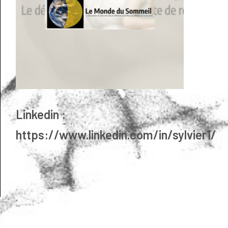
Linkedin :
https://www.linkedin.com/in/sylvier1/