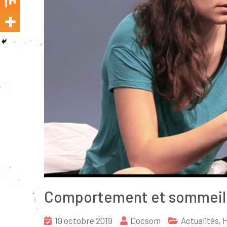
Comportement et sommeil
19 octobre 2019
Docsom
Actualités
,
H