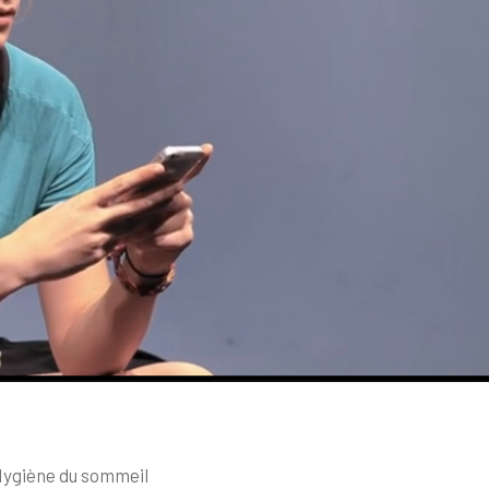
ygiène du sommeil