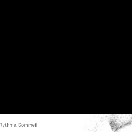
Rythme
,
Sommeil