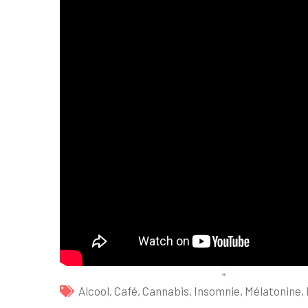
Alcool
,
Café
,
Cannabis
,
Insomnie
,
Mélatonine
,