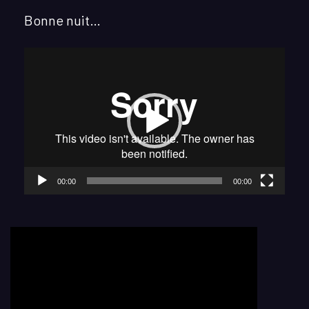
Bonne nuit…
Lecteur
vidéo
00:00
00:00