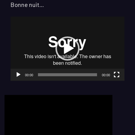
Bonne nuit…
Lecteur
vidéo
00:00
00:00