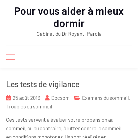
Pour vous aider à mieux
dormir
Cabinet du Dr Royant-Parola
Les tests de vigilance
25 août 2013
Docsom
Examens du sommeil
,
Troubles du sommeil
Ces tests servent à évaluer votre propension au
sommeil, ou au contraire, à lutter contre le sommeil,
en conditions monotones. Ils sont réalisés en