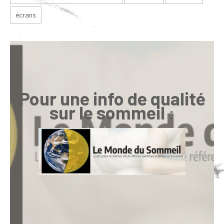
écrans
Pour une info de qualité
sur le sommeil
: